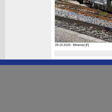
29.10.2020 - Miramas [F]