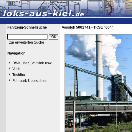
Fahrzeug-Schnellsuche
Vossloh 5001741 - TKSE "604"
zur erweiterten Suche
Navigation
DWK, MaK, Vossloh usw.
Voith
Toshiba
Fuhrpark-Übersichten