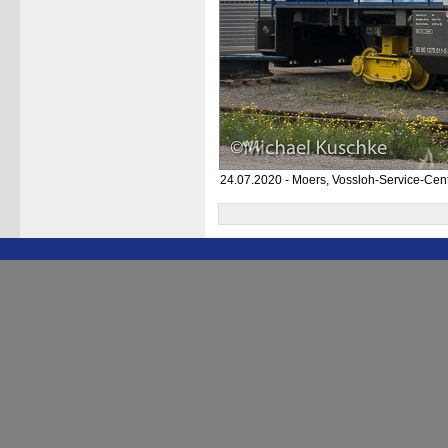
24.07.2020 - Moers, Vossloh-Service-Cen