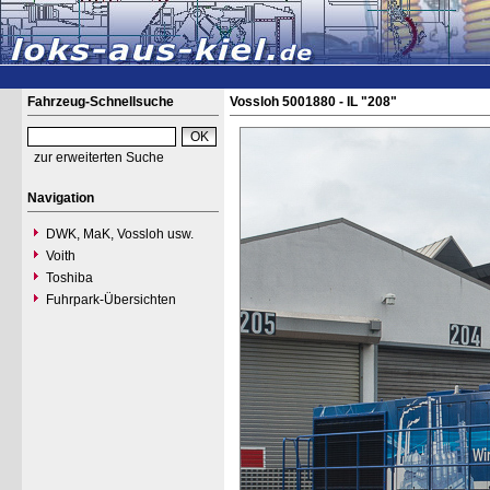
Fahrzeug-Schnellsuche
Vossloh 5001880 - IL "208"
zur erweiterten Suche
Navigation
DWK, MaK, Vossloh usw.
Voith
Toshiba
Fuhrpark-Übersichten