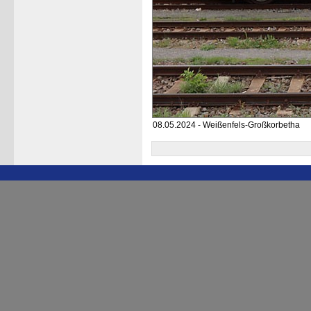
08.05.2024 - Weißenfels-Großkorbetha