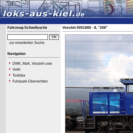
Fahrzeug-Schnellsuche
Vossloh 5001880 - IL "208"
zur erweiterten Suche
Navigation
DWK, MaK, Vossloh usw.
Voith
Toshiba
Fuhrpark-Übersichten