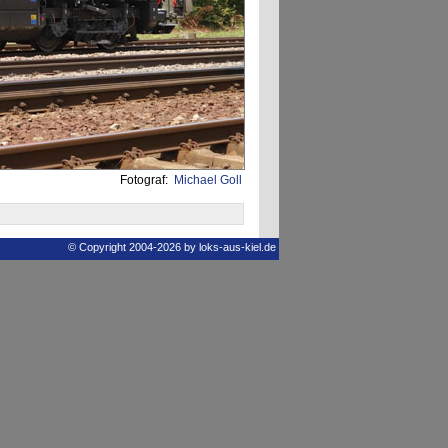
Fotograf:
Michael Goll
© Copyright 2004-2026 by loks-aus-kiel.de