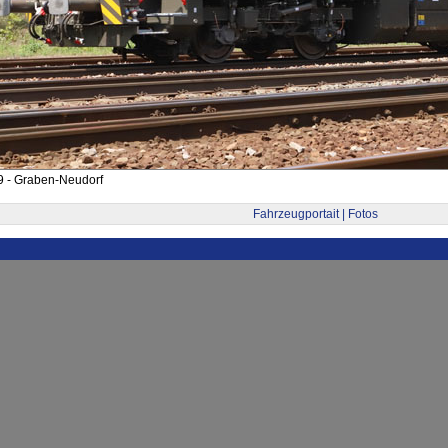
9 - Graben-Neudorf
Fahrzeugportait | Fotos