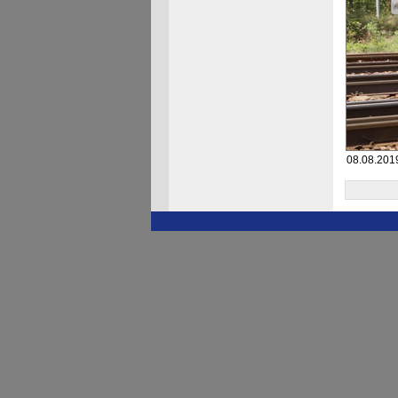
08.08.201