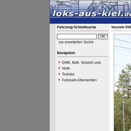
Fahrzeug-Schnellsuche
Vossloh 550
zur erweiterten Suche
Navigation
DWK, MaK, Vossloh usw.
Voith
Toshiba
Fuhrpark-Übersichten