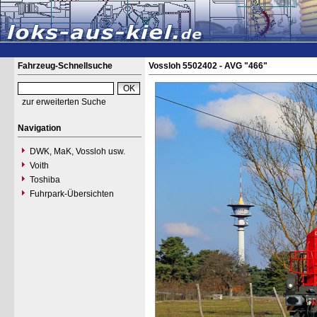
Fahrzeug-Schnellsuche
Vossloh 5502402 - AVG "466"
zur erweiterten Suche
Navigation
DWK, MaK, Vossloh usw.
Voith
Toshiba
Fuhrpark-Übersichten