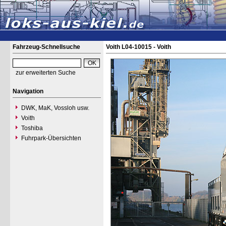
Fahrzeug-Schnellsuche
Voith L04-10015 - Voith
zur erweiterten Suche
Navigation
DWK, MaK, Vossloh usw.
Voith
Toshiba
Fuhrpark-Übersichten