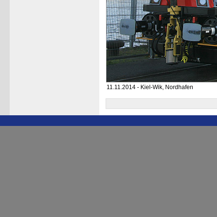
11.11.2014 - Kiel-Wik, Nordhafen