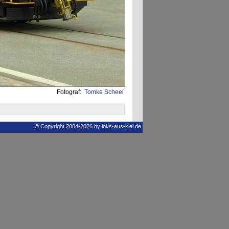
Fotograf:
Tomke Scheel
© Copyright 2004-2026 by loks-aus-kiel.de