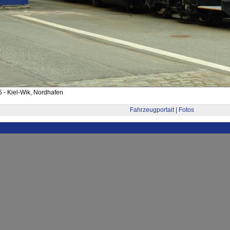
 - Kiel-Wik, Nordhafen
Fahrzeugportait | Fotos