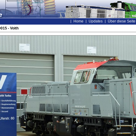
Home
Updates
Über diese Seite
015 - Voith