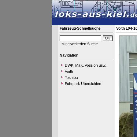
Fahrzeug-Schnellsuche
Voith L04-10
zur erweiterten Suche
Navigation
DWK, MaK, Vossloh usw.
Voith
Toshiba
Fuhrpark-Übersichten