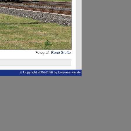
Fotograf:
René Große
© Copyright 2004-2026 by loks-aus-kiel.de