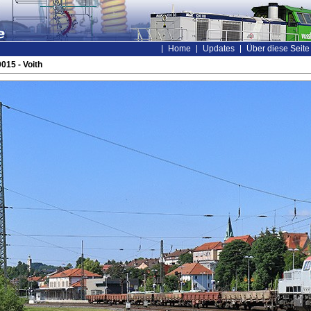
Home
Updates
Über diese Seite
015 - Voith