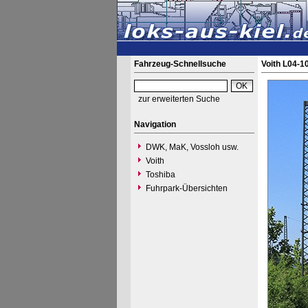
Fahrzeug-Schnellsuche
Voith L04-10
zur erweiterten Suche
Navigation
DWK, MaK, Vossloh usw.
Voith
Toshiba
Fuhrpark-Übersichten