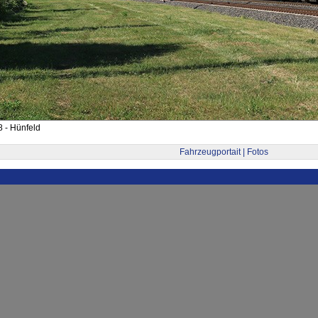
 - Hünfeld
Fahrzeugportait | Fotos