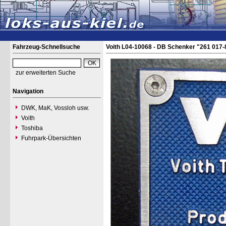
Fahrzeug-Schnellsuche
Voith L04-10068 - DB Schenker "261 017-
zur erweiterten Suche
Navigation
DWK, MaK, Vossloh usw.
Voith
Toshiba
Fuhrpark-Übersichten