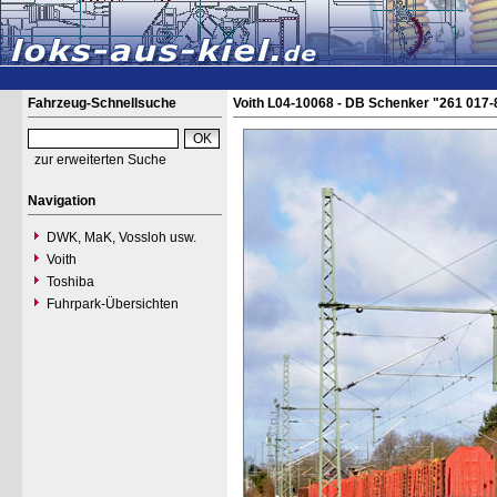
Fahrzeug-Schnellsuche
Voith L04-10068 - DB Schenker "261 017-
zur erweiterten Suche
Navigation
DWK, MaK, Vossloh usw.
Voith
Toshiba
Fuhrpark-Übersichten