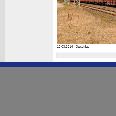
15.03.2014 - Owschlag