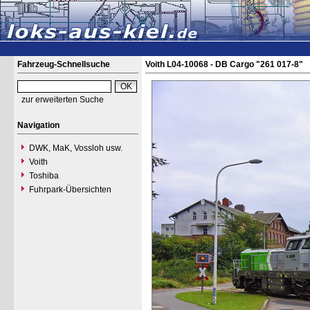
Fahrzeug-Schnellsuche
Voith L04-10068 - DB Cargo "261 017-8"
zur erweiterten Suche
Navigation
DWK, MaK, Vossloh usw.
Voith
Toshiba
Fuhrpark-Übersichten