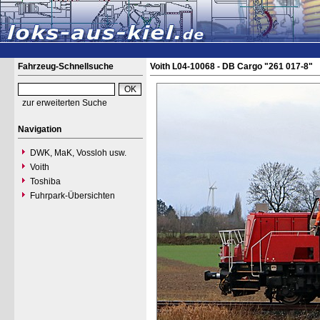
Fahrzeug-Schnellsuche
Voith L04-10068 - DB Cargo "261 017-8"
zur erweiterten Suche
Navigation
DWK, MaK, Vossloh usw.
Voith
Toshiba
Fuhrpark-Übersichten