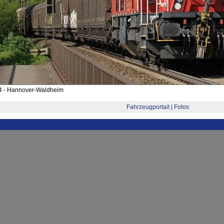
4 - Hannover-Waldheim
Fahrzeugportait | Fotos