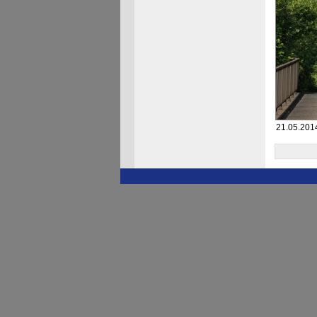
21.05.201