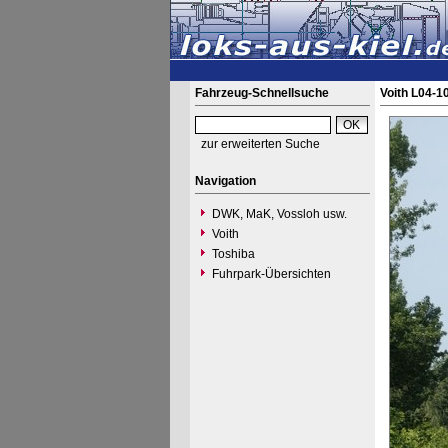
Fahrzeug-Schnellsuche
Voith L04-1
zur erweiterten Suche
Navigation
DWK, MaK, Vossloh usw.
Voith
Toshiba
Fuhrpark-Übersichten