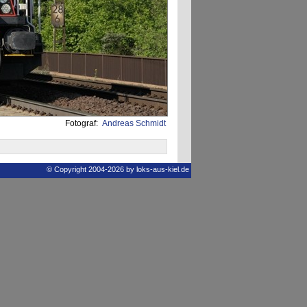
Fotograf:
Andreas Schmidt
© Copyright 2004-2026 by loks-aus-kiel.de