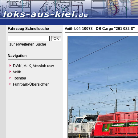
Fahrzeug-Schnellsuche
Voith L04-10073 - DB Cargo "261 022-8"
zur erweiterten Suche
Navigation
DWK, MaK, Vossloh usw.
Voith
Toshiba
Fuhrpark-Übersichten