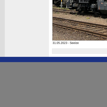
31.05.2023 - Seelze