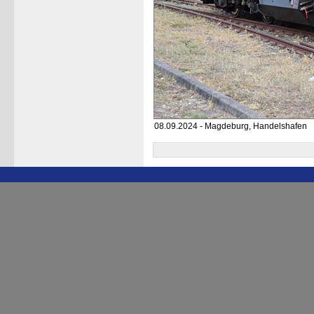
08.09.2024 - Magdeburg, Handelshafen