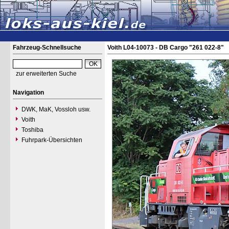
Fahrzeug-Schnellsuche
Voith L04-10073 - DB Cargo "261 022-8"
zur erweiterten Suche
Navigation
DWK, MaK, Vossloh usw.
Voith
Toshiba
Fuhrpark-Übersichten