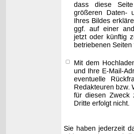
dass diese Seite 
größeren Daten- 
Ihres Bildes erklä
ggf. auf einer 
jetzt oder künftig
betriebenen Seiten
Mit dem Hochladen
und Ihre E-Mail-Ad
eventuelle Rückf
Redakteuren bzw. W
für diesen Zweck 
Dritte erfolgt nicht.
Sie haben jederzeit d