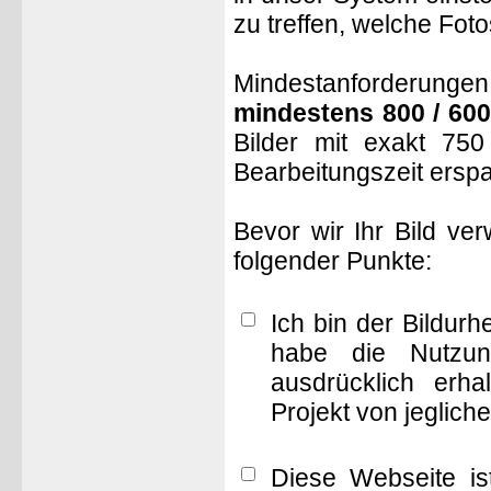
zu treffen, welche Fot
Mindestanforderungen: 
mindestens 800 / 600
Bilder mit exakt 75
Bearbeitungszeit ersp
Bevor wir Ihr Bild ve
folgender Punkte:
Ich bin der Bildur
habe die Nutzun
ausdrücklich erha
Projekt von jeglich
Diese Webseite is