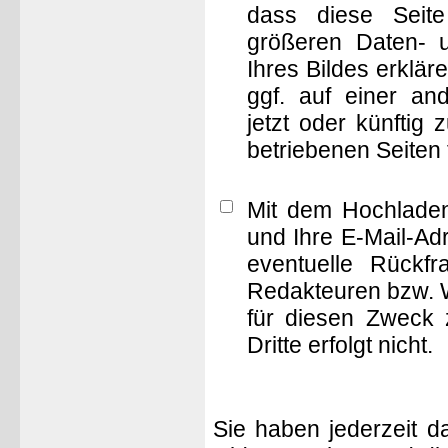
dass diese Seite 
größeren Daten- 
Ihres Bildes erklä
ggf. auf einer 
jetzt oder künftig
betriebenen Seiten
Mit dem Hochladen
und Ihre E-Mail-Ad
eventuelle Rückf
Redakteuren bzw. W
für diesen Zweck 
Dritte erfolgt nicht.
Sie haben jederzeit d