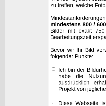
zu treffen, welche Fot
Mindestanforderungen: 
mindestens 800 / 600
Bilder mit exakt 75
Bearbeitungszeit ersp
Bevor wir Ihr Bild ve
folgender Punkte:
Ich bin der Bildur
habe die Nutzun
ausdrücklich erha
Projekt von jeglich
Diese Webseite is