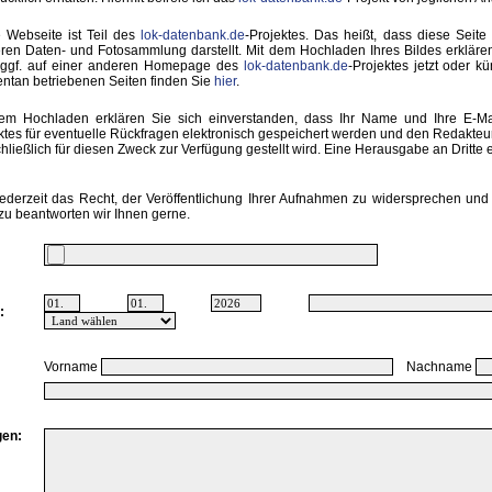
 Webseite ist Teil des
lok-datenbank.de
-Projektes. Das heißt, dass diese Seite 
ren Daten- und Fotosammlung darstellt. Mit dem Hochladen Ihres Bildes erkläre
 ggf. auf einer anderen Homepage des
lok-datenbank.de
-Projektes jetzt oder k
tan betriebenen Seiten finden Sie
hier
.
em Hochladen erklären Sie sich einverstanden, dass Ihr Name und Ihre E-M
ktes für eventuelle Rückfragen elektronisch gespeichert werden und den Redakte
hließlich für diesen Zweck zur Verfügung gestellt wird. Eine Herausgabe an Dritte er
ederzeit das Recht, der Veröffentlichung Ihrer Aufnahmen zu widersprechen und 
zu beantworten wir Ihnen gerne.
:
Vorname
Nachname
en: