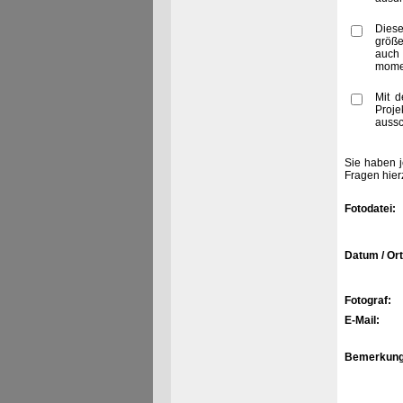
Diese
größe
auch
momen
Mit d
Proje
aussc
Sie haben j
Fragen hier
Fotodatei:
Datum / Ort
Fotograf:
E-Mail:
Bemerkung