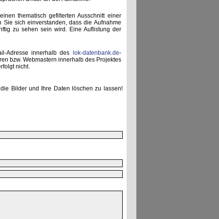
einen thematisch gefilterten Ausschnitt einer
n Sie sich einverstanden, dass die Aufnahme
ünftig zu sehen sein wird. Eine Auflistung der
ail-Adresse innerhalb des
lok-datenbank.de
-
uren bzw. Webmastern innerhalb des Projektes
folgt nicht.
die Bilder und Ihre Daten löschen zu lassen!