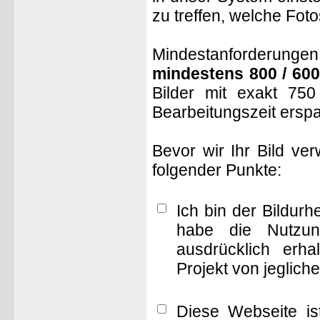
zu treffen, welche Fot
Mindestanforderungen: 
mindestens 800 / 600
Bilder mit exakt 75
Bearbeitungszeit ersp
Bevor wir Ihr Bild ve
folgender Punkte:
Ich bin der Bildur
habe die Nutzun
ausdrücklich erha
Projekt von jeglich
Diese Webseite is