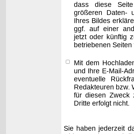
dass diese Seite 
größeren Daten- 
Ihres Bildes erklä
ggf. auf einer 
jetzt oder künftig
betriebenen Seiten
Mit dem Hochladen
und Ihre E-Mail-Ad
eventuelle Rückf
Redakteuren bzw. W
für diesen Zweck 
Dritte erfolgt nicht.
Sie haben jederzeit d