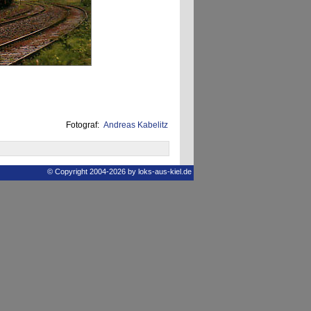
Fotograf:
Andreas Kabelitz
© Copyright 2004-2026 by loks-aus-kiel.de