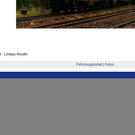
 - Lindau-Reutin
Fahrzeugportait | Fotos