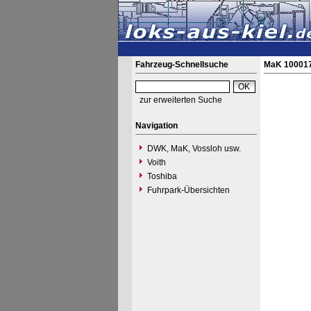
Fahrzeug-Schnellsuche
MaK 100017
zur erweiterten Suche
Navigation
DWK, MaK, Vossloh usw.
Voith
Toshiba
Fuhrpark-Übersichten