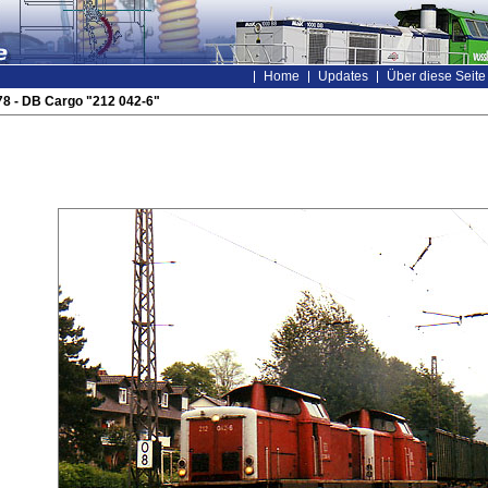
Home
Updates
Über diese Seite
8 - DB Cargo "212 042-6"