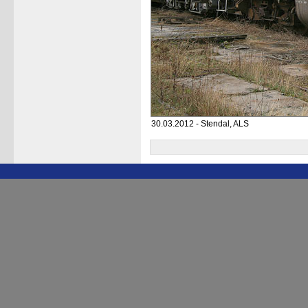
30.03.2012 - Stendal, ALS