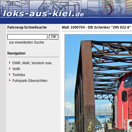
Fahrzeug-Schnellsuche
MaK 1000704 - DB Schenker "295 022-8"
zur erweiterten Suche
Navigation
DWK, MaK, Vossloh usw.
Voith
Toshiba
Fuhrpark-Übersichten