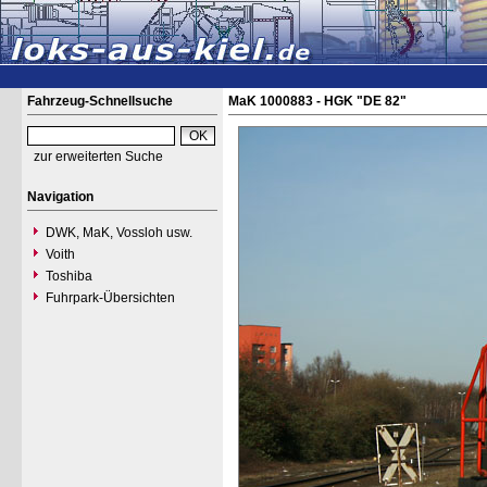
Fahrzeug-Schnellsuche
MaK 1000883 - HGK "DE 82"
zur erweiterten Suche
Navigation
DWK, MaK, Vossloh usw.
Voith
Toshiba
Fuhrpark-Übersichten