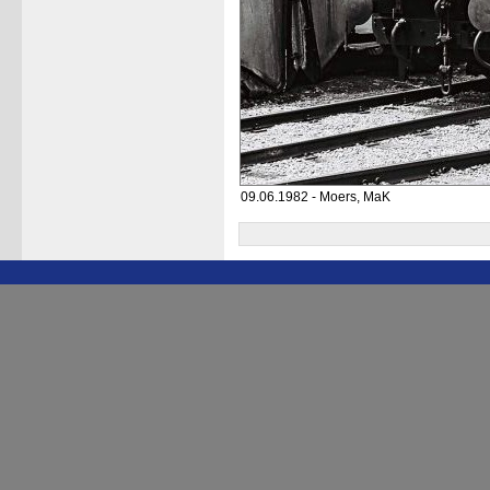
09.06.1982 - Moers, MaK