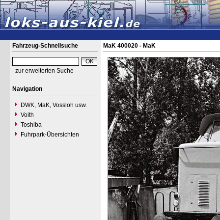
Fahrzeug-Schnellsuche
MaK 400020 - MaK
zur erweiterten Suche
Navigation
DWK, MaK, Vossloh usw.
Voith
Toshiba
Fuhrpark-Übersichten