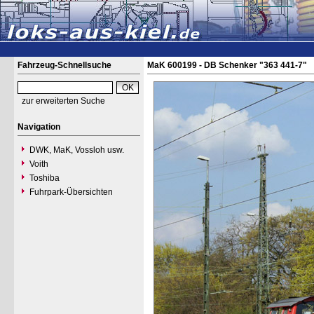
Fahrzeug-Schnellsuche
MaK 600199 - DB Schenker "363 441-7"
zur erweiterten Suche
Navigation
DWK, MaK, Vossloh usw.
Voith
Toshiba
Fuhrpark-Übersichten