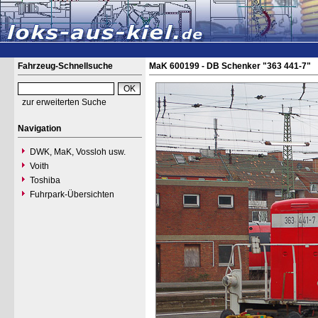
Fahrzeug-Schnellsuche
MaK 600199 - DB Schenker "363 441-7"
zur erweiterten Suche
Navigation
DWK, MaK, Vossloh usw.
Voith
Toshiba
Fuhrpark-Übersichten