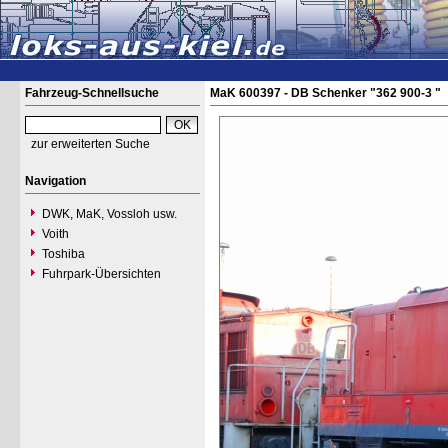
Fahrzeug-Schnellsuche
MaK 600397 - DB Schenker "362 900-3 "
zur erweiterten Suche
Navigation
DWK, MaK, Vossloh usw.
Voith
Toshiba
Fuhrpark-Übersichten