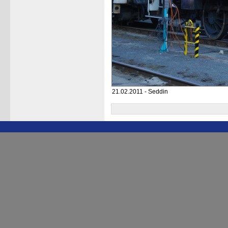
21.02.2011 - Seddin