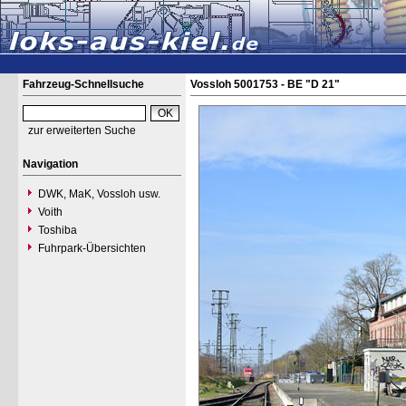
Fahrzeug-Schnellsuche
Vossloh 5001753 - BE "D 21"
zur erweiterten Suche
Navigation
DWK, MaK, Vossloh usw.
Voith
Toshiba
Fuhrpark-Übersichten