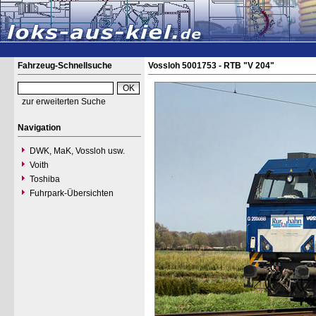
Fahrzeug-Schnellsuche
Vossloh 5001753 - RTB "V 204"
zur erweiterten Suche
Navigation
DWK, MaK, Vossloh usw.
Voith
Toshiba
Fuhrpark-Übersichten