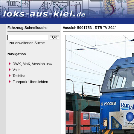
Fahrzeug-Schnellsuche
Vossloh 5001753 - RTB "V 204"
zur erweiterten Suche
Navigation
DWK, MaK, Vossloh usw.
Voith
Toshiba
Fuhrpark-Übersichten