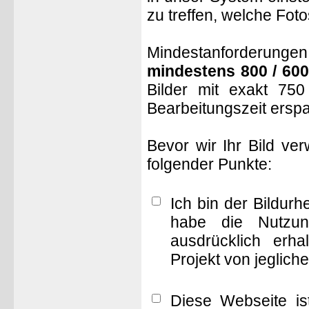
zu treffen, welche Fot
Mindestanforderungen: 
mindestens 800 / 600
Bilder mit exakt 75
Bearbeitungszeit ersp
Bevor wir Ihr Bild ve
folgender Punkte:
Ich bin der Bildur
habe die Nutzun
ausdrücklich erha
Projekt von jeglich
Diese Webseite is