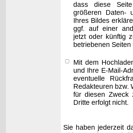
dass diese Seite 
größeren Daten- 
Ihres Bildes erklä
ggf. auf einer 
jetzt oder künftig
betriebenen Seiten
Mit dem Hochladen
und Ihre E-Mail-Ad
eventuelle Rückf
Redakteuren bzw. W
für diesen Zweck 
Dritte erfolgt nicht.
Sie haben jederzeit d