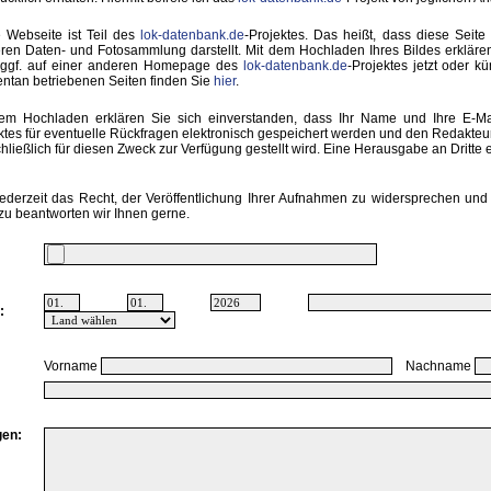
 Webseite ist Teil des
lok-datenbank.de
-Projektes. Das heißt, dass diese Seite 
ren Daten- und Fotosammlung darstellt. Mit dem Hochladen Ihres Bildes erkläre
 ggf. auf einer anderen Homepage des
lok-datenbank.de
-Projektes jetzt oder k
tan betriebenen Seiten finden Sie
hier
.
em Hochladen erklären Sie sich einverstanden, dass Ihr Name und Ihre E-M
ktes für eventuelle Rückfragen elektronisch gespeichert werden und den Redakte
hließlich für diesen Zweck zur Verfügung gestellt wird. Eine Herausgabe an Dritte er
ederzeit das Recht, der Veröffentlichung Ihrer Aufnahmen zu widersprechen und 
zu beantworten wir Ihnen gerne.
:
Vorname
Nachname
en: