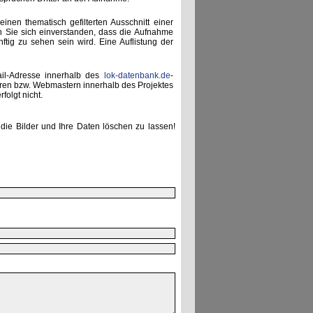
einen thematisch gefilterten Ausschnitt einer
n Sie sich einverstanden, dass die Aufnahme
ünftig zu sehen sein wird. Eine Auflistung der
ail-Adresse innerhalb des
lok-datenbank.de
-
uren bzw. Webmastern innerhalb des Projektes
folgt nicht.
die Bilder und Ihre Daten löschen zu lassen!