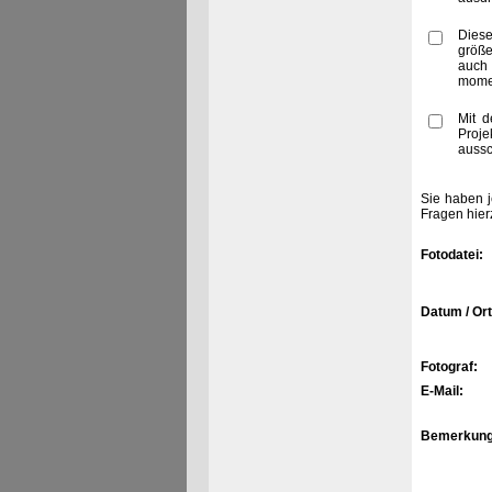
Diese
größe
auch
momen
Mit d
Proje
aussc
Sie haben j
Fragen hier
Fotodatei:
Datum / Ort
Fotograf:
E-Mail:
Bemerkung