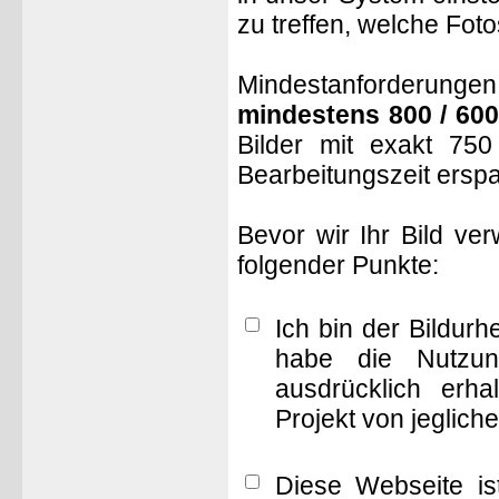
zu treffen, welche Fot
Mindestanforderungen: 
mindestens 800 / 600
Bilder mit exakt 75
Bearbeitungszeit ersp
Bevor wir Ihr Bild ve
folgender Punkte:
Ich bin der Bildur
habe die Nutzun
ausdrücklich erha
Projekt von jeglich
Diese Webseite is