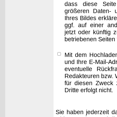
dass diese Seite 
größeren Daten- 
Ihres Bildes erklä
ggf. auf einer 
jetzt oder künftig
betriebenen Seiten
Mit dem Hochladen
und Ihre E-Mail-Ad
eventuelle Rückf
Redakteuren bzw. W
für diesen Zweck 
Dritte erfolgt nicht.
Sie haben jederzeit d