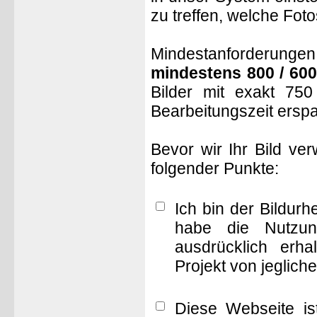
zu treffen, welche Fot
Mindestanforderungen: 
mindestens 800 / 600
Bilder mit exakt 75
Bearbeitungszeit ersp
Bevor wir Ihr Bild ve
folgender Punkte:
Ich bin der Bildur
habe die Nutzun
ausdrücklich erha
Projekt von jeglich
Diese Webseite is