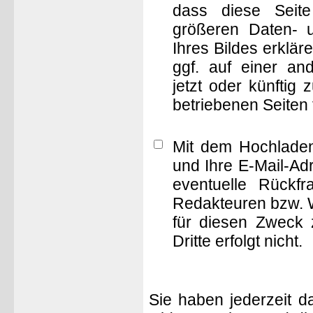
dass diese Seite 
größeren Daten- 
Ihres Bildes erklä
ggf. auf einer 
jetzt oder künftig
betriebenen Seiten
Mit dem Hochladen
und Ihre E-Mail-Ad
eventuelle Rückf
Redakteuren bzw. W
für diesen Zweck 
Dritte erfolgt nicht.
Sie haben jederzeit d