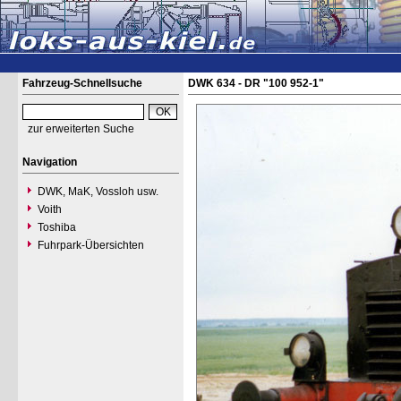
Fahrzeug-Schnellsuche
DWK 634 - DR "100 952-1"
zur erweiterten Suche
Navigation
DWK, MaK, Vossloh usw.
Voith
Toshiba
Fuhrpark-Übersichten