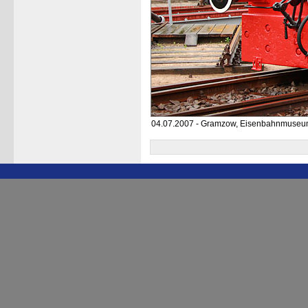
04.07.2007 - Gramzow, Eisenbahnmuse