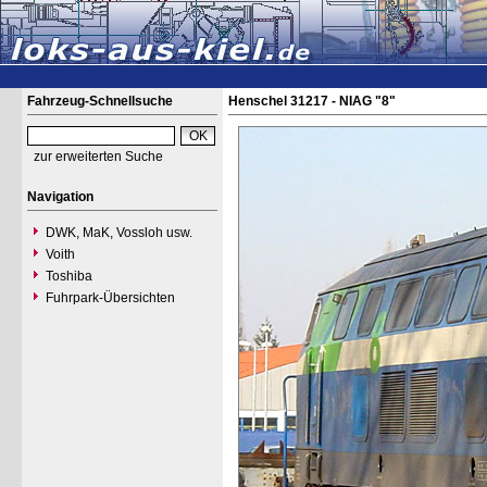
Fahrzeug-Schnellsuche
Henschel 31217 - NIAG "8"
zur erweiterten Suche
Navigation
DWK, MaK, Vossloh usw.
Voith
Toshiba
Fuhrpark-Übersichten