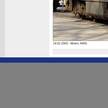
19.02.2003 - Moers, NIAG