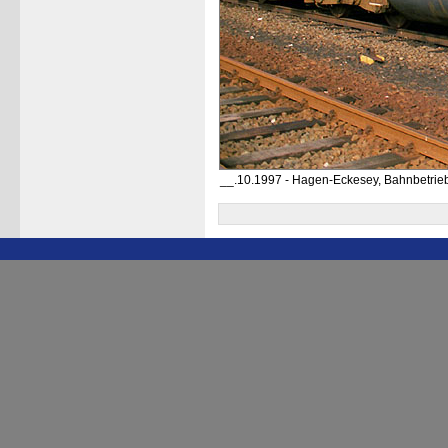
__.10.1997 - Hagen-Eckesey, Bahnbetrie