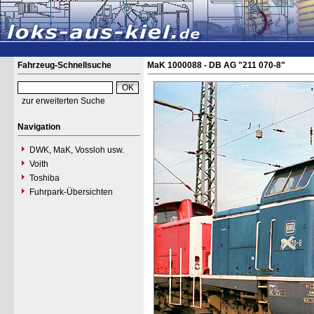
Fahrzeug-Schnellsuche
MaK 1000088 - DB AG "211 070-8"
zur erweiterten Suche
Navigation
DWK, MaK, Vossloh usw.
Voith
Toshiba
Fuhrpark-Übersichten