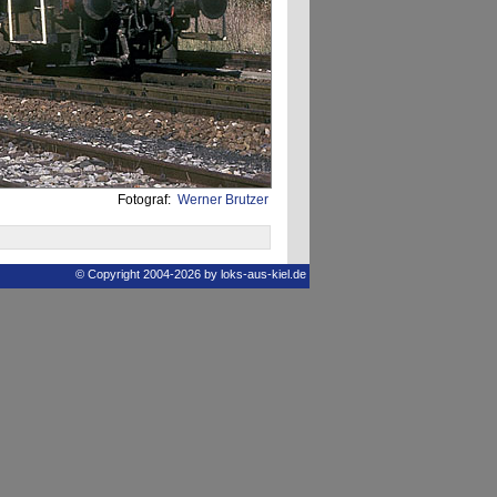
Fotograf:
Werner Brutzer
© Copyright 2004-2026 by loks-aus-kiel.de