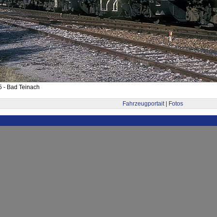
 - Bad Teinach
Fahrzeugportait | Fotos