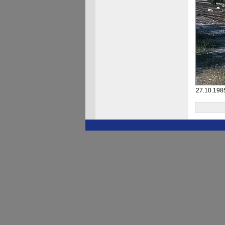
27.10.1985