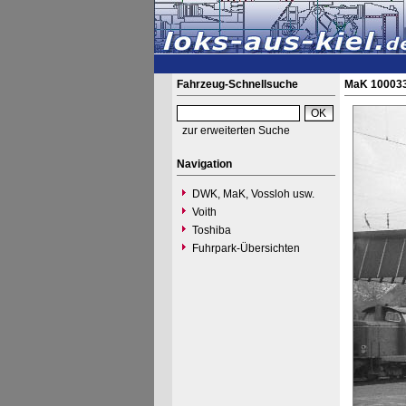
Fahrzeug-Schnellsuche
MaK 100033
zur erweiterten Suche
Navigation
DWK, MaK, Vossloh usw.
Voith
Toshiba
Fuhrpark-Übersichten