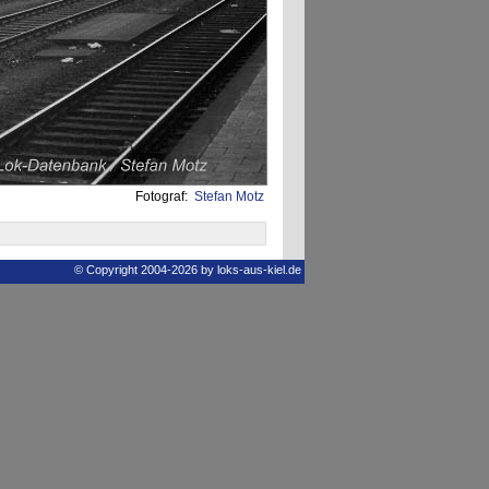
Fotograf:
Stefan Motz
© Copyright 2004-2026 by loks-aus-kiel.de