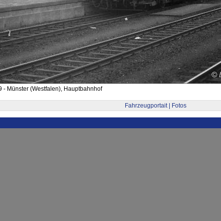
 - Münster (Westfalen), Hauptbahnhof
Fahrzeugportait | Fotos