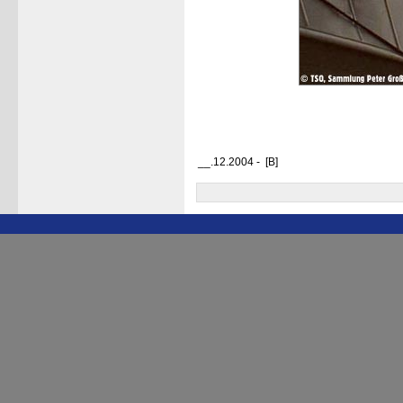
__.12.2004 - [B]