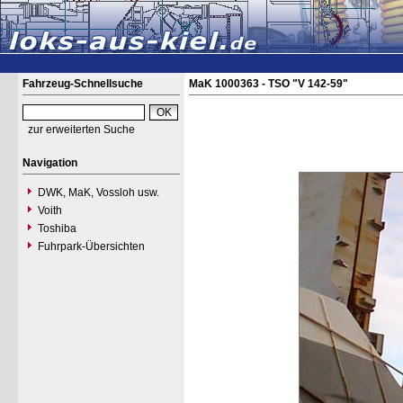
Fahrzeug-Schnellsuche
MaK 1000363 - TSO "V 142-59"
zur erweiterten Suche
Navigation
DWK, MaK, Vossloh usw.
Voith
Toshiba
Fuhrpark-Übersichten