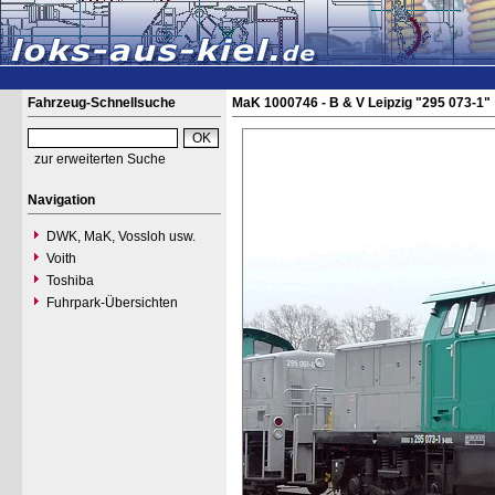
Fahrzeug-Schnellsuche
MaK 1000746 - B & V Leipzig "295 073-1"
zur erweiterten Suche
Navigation
DWK, MaK, Vossloh usw.
Voith
Toshiba
Fuhrpark-Übersichten