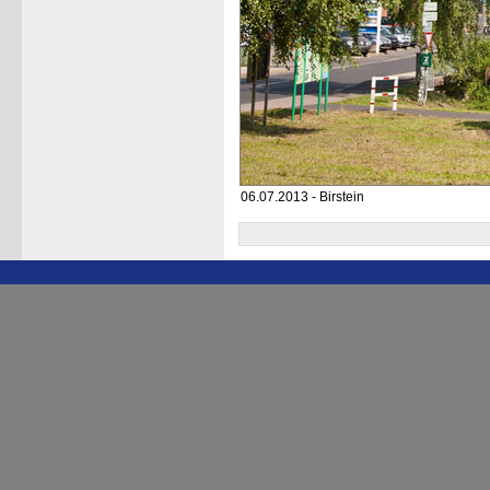
06.07.2013 - Birstein