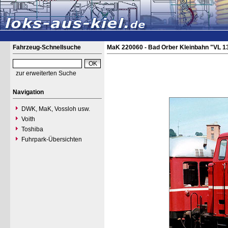
Fahrzeug-Schnellsuche
MaK 220060 - Bad Orber Kleinbahn "VL 1
zur erweiterten Suche
Navigation
DWK, MaK, Vossloh usw.
Voith
Toshiba
Fuhrpark-Übersichten