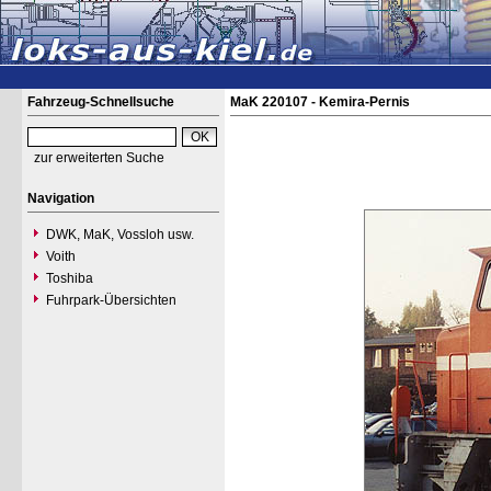
Fahrzeug-Schnellsuche
MaK 220107 - Kemira-Pernis
zur erweiterten Suche
Navigation
DWK, MaK, Vossloh usw.
Voith
Toshiba
Fuhrpark-Übersichten