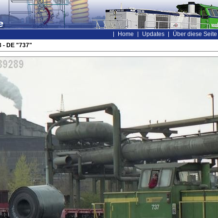
Home
Updates
Über diese Seite
 - DE "737"