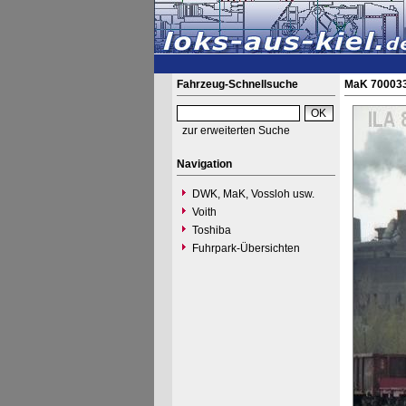
Fahrzeug-Schnellsuche
MaK 700033
zur erweiterten Suche
Navigation
DWK, MaK, Vossloh usw.
Voith
Toshiba
Fuhrpark-Übersichten