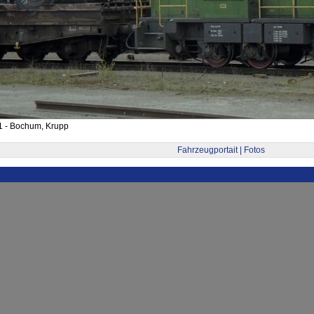
1 - Bochum, Krupp
Fahrzeugportait | Fotos