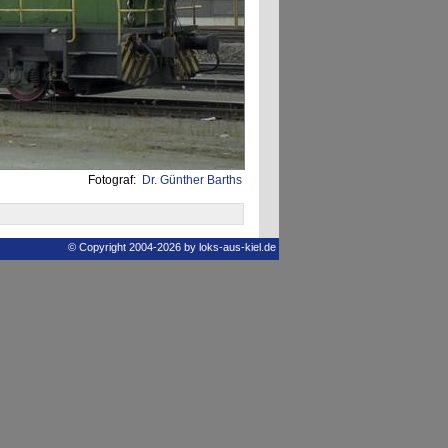
Fotograf:
Dr. Günther Barths
© Copyright 2004-2026 by loks-aus-kiel.de