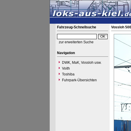
Fahrzeug-Schnellsuche
Vossloh 50
zur erweiterten Suche
Navigation
DWK, MaK, Vossloh usw.
Voith
Toshiba
Fuhrpark-Übersichten