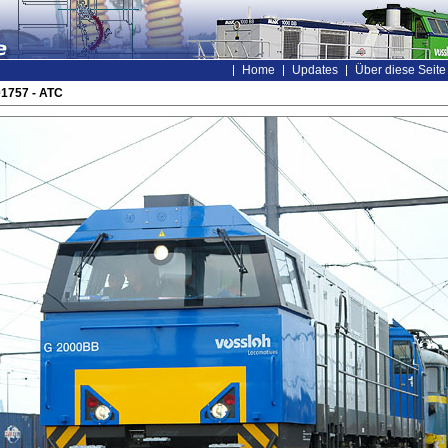
Home
Updates
Über diese Seite
01757 - ATC