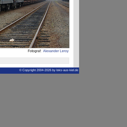
Fotograf:
Alexander Leroy
© Copyright 2004-2026 by loks-aus-kiel.de