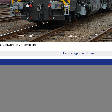
 - Antwerpen-Zandvliet [B]
Fahrzeugportait | Fotos