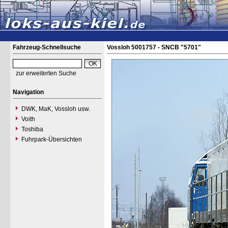
Fahrzeug-Schnellsuche
Vossloh 5001757 - SNCB "5701"
zur erweiterten Suche
Navigation
DWK, MaK, Vossloh usw.
Voith
Toshiba
Fuhrpark-Übersichten